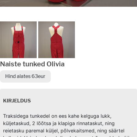
Naiste tunked Olivia
Hind alates 63eur
KIRJELDUS
Traksidega tunkedel on ees kahe kelguga lukk,
küljetaskud, 2 lõõtsa ja klapiga rinnataskut, ning
reietasku paremal küljel, põlvekaitsmed, ning säärtel