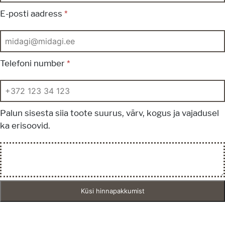
E-posti aadress
*
Telefoni number
*
Palun sisesta siia toote suurus, värv, kogus ja vajadusel
ka erisoovid.