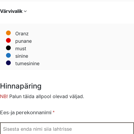
Värvivalik
Oranz
punane
must
sinine
tumesinine
Hinnapäring
NB!
Palun täida allpool olevad väljad.
Ees-ja perekonnanimi
*